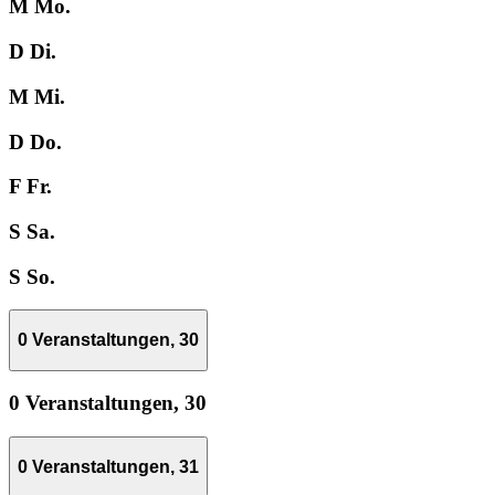
M
Mo.
D
Di.
M
Mi.
D
Do.
F
Fr.
S
Sa.
S
So.
0 Veranstaltungen,
30
0 Veranstaltungen,
30
0 Veranstaltungen,
31