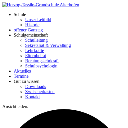
Schule
Unser Leitbild
Historie
offener Ganztag
Schulgemeinschaft
Schulleitung
Sekretariat & Verwaltung
Lehrkräfte
Elternbeirat
Beratungslehrkraft
Schulpsychologin
Aktuelles
Termine
Gut zu wissen
Downloads
Zwitscherkasten
Kontakt
Ansicht laden.