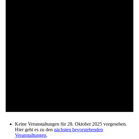
Keine Veranstaltungen für 28. Oktober 2025 vorgesehen.
Hier geht es zu den
nächsten bevorstehenden
Veranstaltungen
.