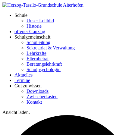
Schule
Unser Leitbild
Historie
offener Ganztag
Schulgemeinschaft
Schulleitung
Sekretariat & Verwaltung
Lehrkräfte
Elternbeirat
Beratungslehrkraft
Schulpsychologin
Aktuelles
Termine
Gut zu wissen
Downloads
Zwitscherkasten
Kontakt
Ansicht laden.