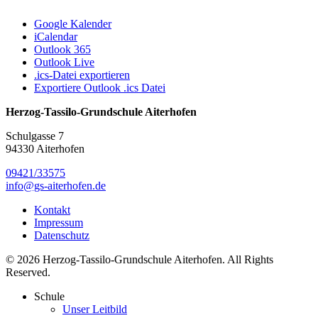
Google Kalender
iCalendar
Outlook 365
Outlook Live
.ics-Datei exportieren
Exportiere Outlook .ics Datei
Herzog-Tassilo-Grundschule Aiterhofen
Schulgasse 7
94330 Aiterhofen
09421/33575
info@gs-aiterhofen.de
Kontakt
Impressum
Datenschutz
© 2026 Herzog-Tassilo-Grundschule Aiterhofen. All Rights
Reserved.
Schule
Unser Leitbild