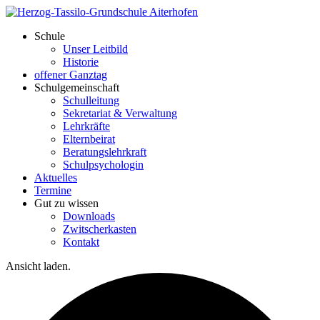
Schule
Unser Leitbild
Historie
offener Ganztag
Schulgemeinschaft
Schulleitung
Sekretariat & Verwaltung
Lehrkräfte
Elternbeirat
Beratungslehrkraft
Schulpsychologin
Aktuelles
Termine
Gut zu wissen
Downloads
Zwitscherkasten
Kontakt
Ansicht laden.