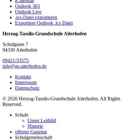
iCalendar
Outlook 365
Outlook Live
.ics-Datei exportieren
Exportiere Outlook .ics Datei
Herzog-Tassilo-Grundschule Aiterhofen
Schulgasse 7
94330 Aiterhofen
09421/33575
info@gs-aiterhofen.de
Kontakt
Impressum
Datenschutz
© 2026 Herzog-Tassilo-Grundschule Aiterhofen. All Rights
Reserved.
Schule
Unser Leitbild
Historie
offener Ganztag
Schulgemeinschaft